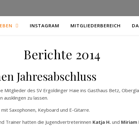
LEBEN
INSTAGRAM
MITGLIEDERBEREICH
DA
Berichte 2014
nen Jahresabschluss
he Mitglieder des SV Ergoldinger Haie ins Gasthaus Betz, Oberg
n ausklingen zu lassen.
 mit Saxophonen, Keyboard und E-Gitarre.
nd Trainer hatten die Jugendvertreterinnen
Katja H.
und
Miriam 