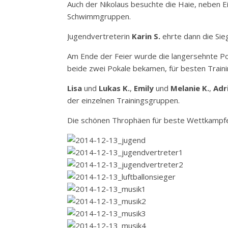
Auch der Nikolaus besuchte die Haie, neben E
Schwimmgruppen.
Jugendvertreterin
Karin S.
ehrte dann die Sie
Am Ende der Feier wurde die langersehnte Po
beide zwei Pokale bekamen, für besten Train
Lisa
und
Lukas K.
,
Emily
und
Melanie K.
,
Adr
der einzelnen Trainingsgruppen.
Die schönen Throphäen für beste Wettkampf