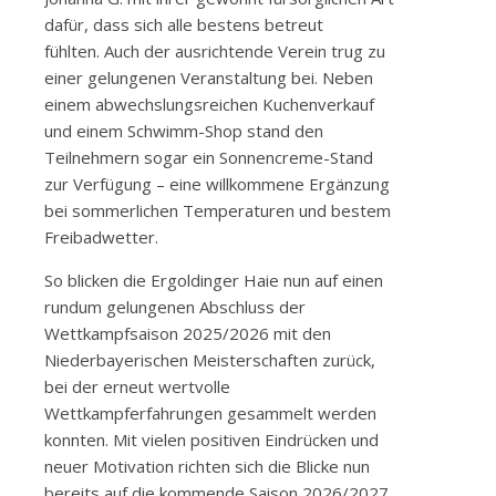
dafür, dass sich alle bestens betreut
fühlten. Auch der ausrichtende Verein trug zu
einer gelungenen Veranstaltung bei. Neben
einem abwechslungsreichen Kuchenverkauf
und einem Schwimm-Shop stand den
Teilnehmern sogar ein Sonnencreme-Stand
zur Verfügung – eine willkommene Ergänzung
bei sommerlichen Temperaturen und bestem
Freibadwetter.
So blicken die Ergoldinger Haie nun auf einen
rundum gelungenen Abschluss der
Wettkampfsaison 2025/2026 mit den
Niederbayerischen Meisterschaften zurück,
bei der erneut wertvolle
Wettkampferfahrungen gesammelt werden
konnten. Mit vielen positiven Eindrücken und
neuer Motivation richten sich die Blicke nun
bereits auf die kommende Saison 2026/2027.