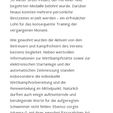
begehrten Medaille belohnt wurde. Darüber
hinaus konnten mehrere persönliche
Bestzeiten erzielt werden – ein erfreulicher
Lohn für das konsequente Training der
vergangenen Monate.
Wie gewohnt wurden die Aktiven von den
Betreuern und Kampfrichtern des Vereins
bestens begleitet. Neben wertvollen
Informationen zur Wettkampfstätte sowie zur
elektronischen Startanlage und der
automatischen Zeitmessung standen
insbesondere die individuelle
Wettkampfvorbereitung und die
Renneinteilung im Mittelpunkt. Natürlich
durften auch einige aufmunternde und
beruhigende Worte für die aufgeregten
Schwimmer nicht fehlen. Ebenso sorgte
Johanna G. mit ihrer gewohnt fürsorglichen Art