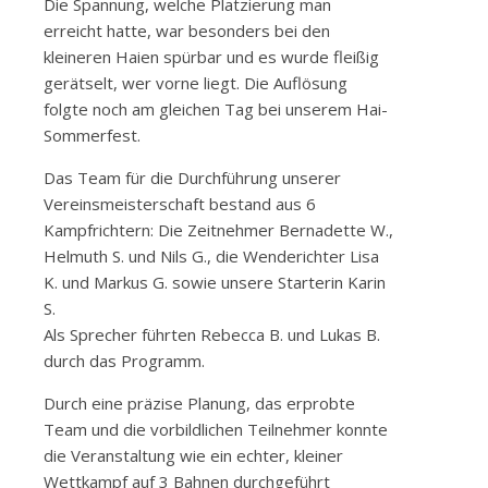
Die Spannung, welche Platzierung man
erreicht hatte, war besonders bei den
kleineren Haien spürbar und es wurde fleißig
gerätselt, wer vorne liegt. Die Auflösung
folgte noch am gleichen Tag bei unserem Hai-
Sommerfest.
Das Team für die Durchführung unserer
Vereinsmeisterschaft bestand aus 6
Kampfrichtern: Die Zeitnehmer Bernadette W.,
Helmuth S. und Nils G., die Wenderichter Lisa
K. und Markus G. sowie unsere Starterin Karin
S.
Als Sprecher führten Rebecca B. und Lukas B.
durch das Programm.
Durch eine präzise Planung, das erprobte
Team und die vorbildlichen Teilnehmer konnte
die Veranstaltung wie ein echter, kleiner
Wettkampf auf 3 Bahnen durchgeführt