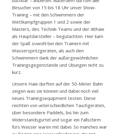
buchbar – anbieten. Außerdem durften alle
Besucher von 15 bis 18 Uhr unser Show-
Training – mit den Schwimmern der
Wettkampfgruppen 1 und 2 sowie der
Masters, des Technik-Teams und der Althaie
als Hauptdarsteller – begutachten. Hier kam
der Spaß sowohl bei den Trainern mit
Wasserspritzgeräten, als auch den
Schwimmern dank der außergewöhnlichen
Trainingsgegenstände und Übungen nicht zu
kurz.
Unsere Haie durften auf der 50-Meter Bahn
zeigen was sie können und dabei noch viel
neues Trainingsequipment testen. Diese
reichten von unterschiedlichen Tauchgeräten,
über besondere Paddels, bis hin zum
Widerstandsgürtel und sogar ein Fallschirm
fürs Wasser waren mit dabei. So manches war