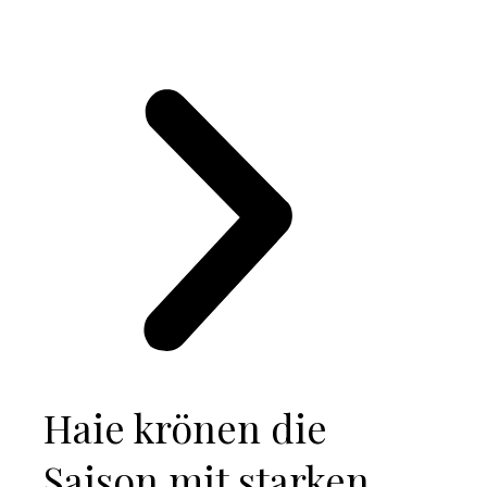
Haie krönen die
Saison mit starken