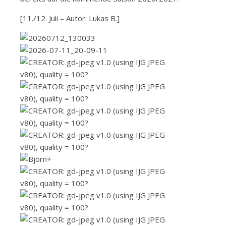
[11./12. Juli – Autor: Lukas B.]