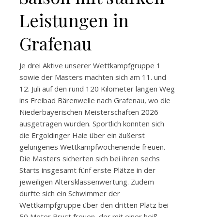
Leistungen in
Grafenau
Je drei Aktive unserer Wettkampfgruppe 1
sowie der Masters machten sich am 11. und
12. Juli auf den rund 120 Kilometer langen Weg
ins Freibad Bärenwelle nach Grafenau, wo die
Niederbayerischen Meisterschaften 2026
ausgetragen wurden. Sportlich konnten sich
die Ergoldinger Haie über ein äußerst
gelungenes Wettkampfwochenende freuen.
Die Masters sicherten sich bei ihren sechs
Starts insgesamt fünf erste Plätze in der
jeweiligen Altersklassenwertung. Zudem
durfte sich ein Schwimmer der
Wettkampfgruppe über den dritten Platz bei
50 Meter Brust freuen, der mit einer heiß