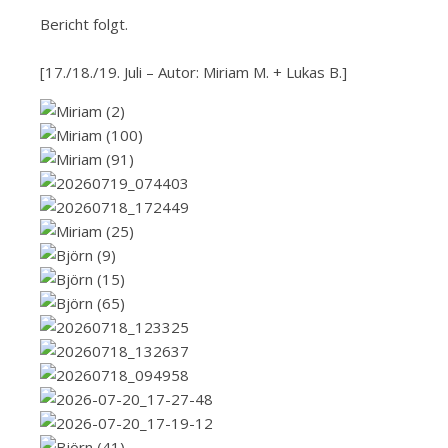
Bericht folgt.
[17./18./19. Juli – Autor: Miriam M. + Lukas B.]